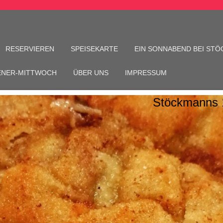
RESERVIEREN
SPEISEKARTE
EIN SONNABEND BEI ST
ENER-MITTWOCH
ÜBER UNS
IMPRESSUM
Stöckmanns 1