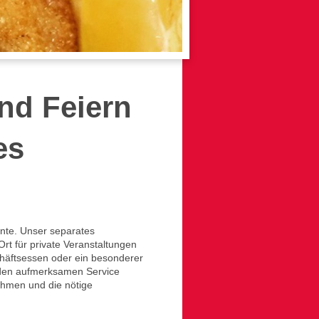
nd Feiern
es
nte. Unser separates
rt für private Veranstaltungen
chäftsessen oder ein besonderer
 den aufmerksamen Service
ahmen und die nötige