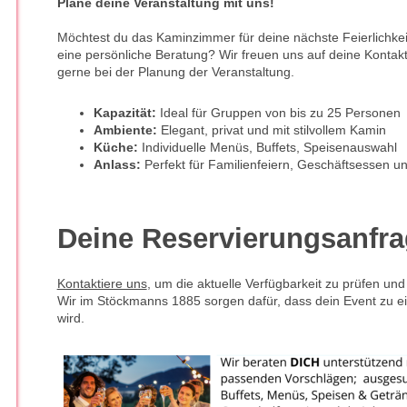
Plane deine Veranstaltung mit uns!
Möchtest du das Kaminzimmer für deine nächste Feierlichkei
eine persönliche Beratung? Wir freuen uns auf deine Kontak
gerne bei der Planung der Veranstaltung.
Kapazität:
Ideal für Gruppen von bis zu 25 Personen
Ambiente:
Elegant, privat und mit stilvollem Kamin
Küche:
Individuelle Menüs, Buffets, Speisenauswahl
Anlass:
Perfekt für Familienfeiern, Geschäftsessen un
Deine Reservierungsanfr
Kontaktiere uns
, um die aktuelle Verfügbarkeit zu prüfen und
Wir im Stöckmanns 1885 sorgen dafür, dass dein Event zu e
wird.