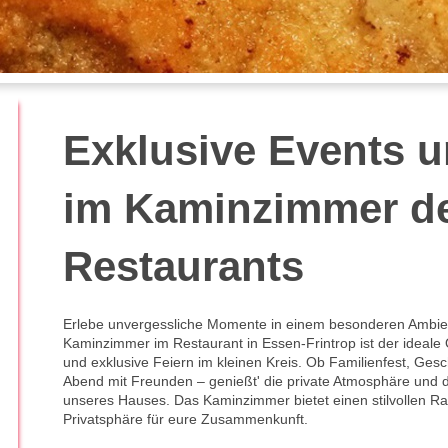
Exklusive Events u
im Kaminzimmer d
Restaurants
Erlebe unvergessliche Momente in einem besonderen Ambie
Kaminzimmer im Restaurant in Essen-Frintrop ist der ideale O
und exklusive Feiern im kleinen Kreis. Ob Familienfest, Ges
Abend mit Freunden – genießt' die private Atmosphäre und
unseres Hauses. Das Kaminzimmer bietet einen stilvollen R
Privatsphäre für eure Zusammenkunft.