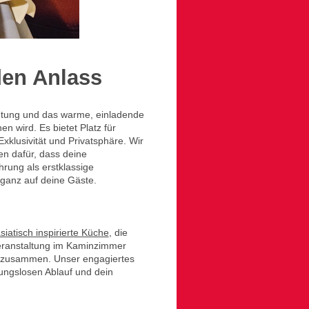
den Anlass
htung und das warme, einladende
 wird. Es bietet Platz für
xklusivität und Privatsphäre. Wir
n dafür, dass deine
hrung als erstklassige
 ganz auf deine Gäste.
siatisch inspirierte Küche
, die
eranstaltung im Kaminzimmer
ge zusammen. Unser engagiertes
ungslosen Ablauf und dein