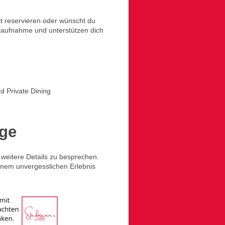
t reservieren oder wünscht du
taufnahme und unterstützen dich
d Private Dining
age
 weitere Details zu besprechen.
inem unvergesslichen Erlebnis