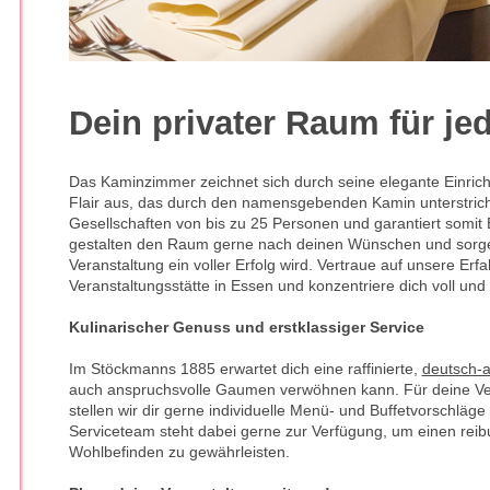
Dein privater Raum für je
Das Kaminzimmer zeichnet sich durch seine elegante Einric
Flair aus, das durch den namensgebenden Kamin unterstrichen
Gesellschaften von bis zu 25 Personen und garantiert somit E
gestalten den Raum gerne nach deinen Wünschen und sorge
Veranstaltung ein voller Erfolg wird. Vertraue auf unsere Erfa
Veranstaltungsstätte in Essen und konzentriere dich voll und
Kulinarischer Genuss und erstklassiger Service
Im Stöckmanns 1885 erwartet dich eine raffinierte,
deutsch-a
auch anspruchsvolle Gaumen verwöhnen kann. Für deine V
stellen wir dir gerne individuelle Menü- und Buffetvorschlä
Serviceteam steht dabei gerne zur Verfügung, um einen reib
Wohlbefinden zu gewährleisten.