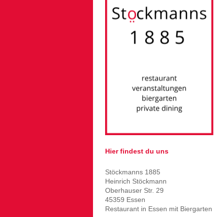
Hier findest du uns
Stöckmanns 1885
Heinrich Stöckmann
Oberhauser Str. 29
45359 Essen
Restaurant in Essen mit Biergarten